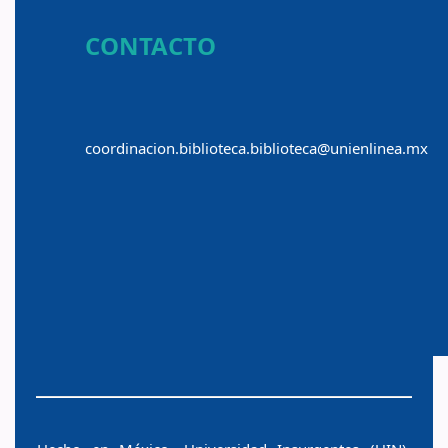
CONTACTO
coordinacion.biblioteca.biblioteca@unienlinea.mx