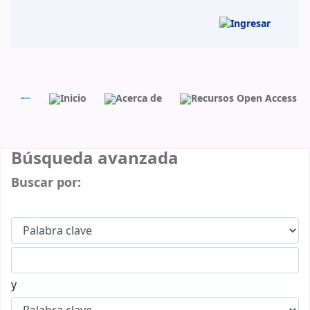
BIBLIOUIN
Inicio
Acerca de
Recursos Open Access
Búsqueda avanzada
Buscar por:
y