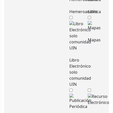
Hemeroanalítica
Libro
Mapas
Libro
Electrónico
solo
comunidad
UIN