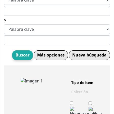
y
Más opciones
Nueva búsqueda
Tipo de ítem
Colección